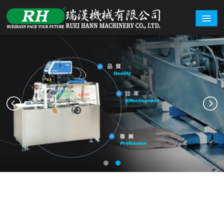
關於瑞漢
機型總覽
盒型範例
詢價系統
展覽資訊
聯絡我們
繁體中文
English