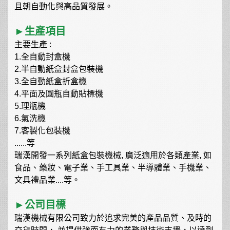
且朝自動化與高品質發展。
►
生產項目
主要生產 :
1.全自動封盒機
2.半自動紙盒封盒包裝機
3.全自動紙盒折盒機
4.平面及圓瓶自動貼標機
5.理瓶機
6.氣洗機
7.客製化包裝機
......等
瑞漢開發一系列紙盒包裝機械, 廣泛適用於各類產業, 如
食品、藥妝、電子業、手工具業、半導體業、手機業、
文具禮品業....等。
►公司目標
瑞漢機械有限公司致力於追求完美的產品品質、及時的