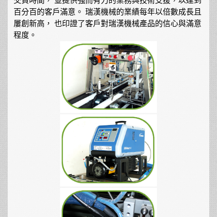
交貨時間， 並提供強而有力的業務與技術支援，以達到
百分百的客戶滿意。 瑞漢機械的業績每年以倍數成長且
屢創新高， 也印證了客戶對瑞漢機械產品的信心與滿意
程度。