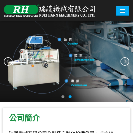
關於瑞漢
機型總覽
盒型範例
詢價系統
展覽資訊
聯絡我們
繁體中文
English
公司簡介