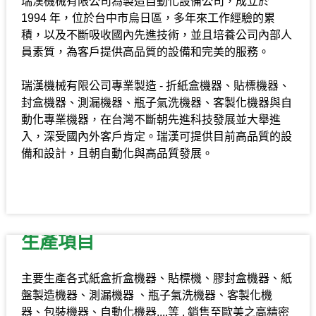
瑞漢機械有限公司為製造自動化設備公司，成立於
1994 年，位於台中市烏日區，多年來工作經驗的累
積，以及不斷吸收國內先進技術，並且培養公司內部人
員素質，為客戶提供高品質的設備和完美的服務。
瑞漢機械有限公司專業製造 - 折紙盒機器、貼標機器、
封盒機器、測漏機器、瓶子氣洗機器、客製化機器與自
動化專業機器，在台灣不斷朝先進科技發展並大舉進
入，深受國內外客戶肯定。瑞漢可提供目前高品質的設
備和設計，且朝自動化與高品質發展。
生產項目
主要生產各式紙盒折盒機器、貼標機、膠封盒機器、紙
盤製造機器、測漏機器 、瓶子氣洗機器、客製化機
器、包裝機器、自動化機器....等 , 銷售至歐美之高精密