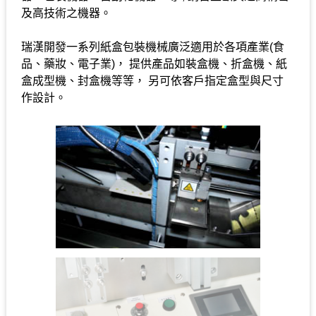
及高技術之機器。
瑞漢開發一系列紙盒包裝機械廣泛適用於各項產業(食
品、藥妝、電子業)， 提供產品如裝盒機、折盒機、紙
盒成型機、封盒機等等， 另可依客戶指定盒型與尺寸
作設計。