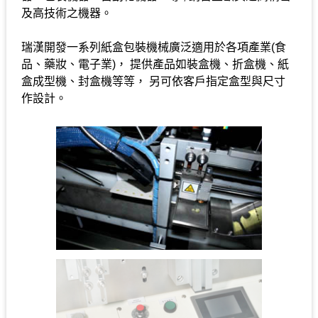
及高技術之機器。
瑞漢開發一系列紙盒包裝機械廣泛適用於各項產業(食
品、藥妝、電子業)， 提供產品如裝盒機、折盒機、紙
盒成型機、封盒機等等， 另可依客戶指定盒型與尺寸
作設計。