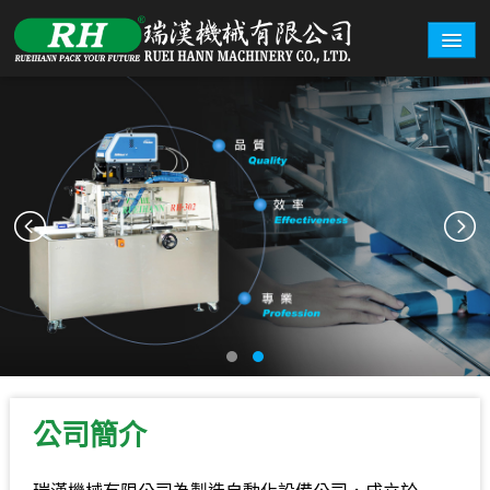
關於瑞漢
機型總覽
盒型範例
詢價系統
展覽資訊
聯絡我們
繁體中文
English
公司簡介