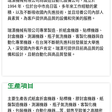
瑞漢機械有限公司為製造自動化設備公司，成立於
1994 年，位於台中市烏日區，多年來工作經驗的累
積，以及不斷吸收國內先進技術，並且培養公司內部人
員素質，為客戶提供高品質的設備和完美的服務。
瑞漢機械有限公司專業製造 - 折紙盒機器、貼標機器、
封盒機器、測漏機器、瓶子氣洗機器、客製化機器與自
動化專業機器，在台灣不斷朝先進科技發展並大舉進
入，深受國內外客戶肯定。瑞漢可提供目前高品質的設
備和設計，且朝自動化與高品質發展。
生產項目
主要生產各式紙盒折盒機器、貼標機、膠封盒機器、紙
盤製造機器、測漏機器 、瓶子氣洗機器、客製化機
器、包裝機器、自動化機器....等 , 銷售至歐美之高精密